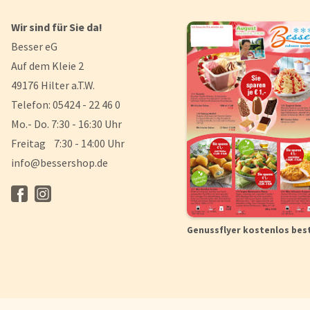
Wir sind für Sie da!
Besser eG
Auf dem Kleie 2
49176 Hilter a.T.W.
Telefon: 05424 - 22 46 0
Mo.- Do. 7:30 - 16:30 Uhr
Freitag 7:30 - 14:00 Uhr
info@bessershop.de
Genussflyer kostenlos bes