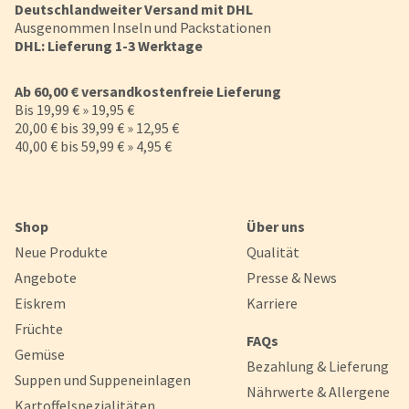
Deutschlandweiter Versand mit DHL
Ausgenommen Inseln und Packstationen
DHL: Lieferung 1-3 Werktage
Ab 60,00 € versandkostenfreie Lieferung
Bis 19,99 € » 19,95 €
20,00 € bis 39,99 € » 12,95 €
40,00 € bis 59,99 € » 4,95 €
Shop
Über uns
Neue Produkte
Qualität
Angebote
Presse & News
Eiskrem
Karriere
Früchte
FAQs
Gemüse
Bezahlung & Lieferung
Suppen und Suppeneinlagen
Nährwerte & Allergene
Kartoffelspezialitäten