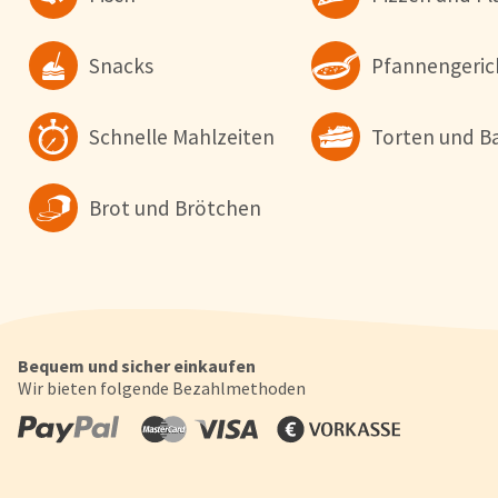
'Konfigurieren' können Sie auswählen, welche Cookies Sie zulas
wollen. Weitere Informationen erhalten Sie in unserer
Datenschutzerklärung
.
Snacks
Pfannengeric
Konfigurieren
Alle Akzepti
Schnelle Mahlzeiten
Torten und B
Brot und Brötchen
Bequem und sicher einkaufen
Wir bieten folgende Bezahlmethoden