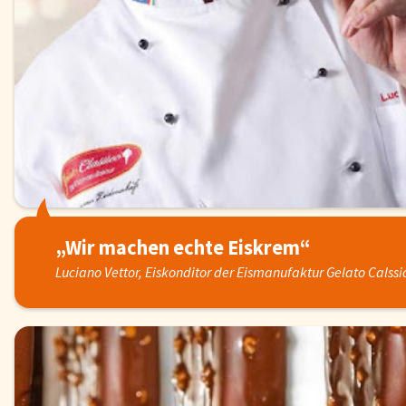
„Wir machen echte Eiskrem“
Luciano Vettor, Eiskonditor der Eismanufaktur Gelato Calssi