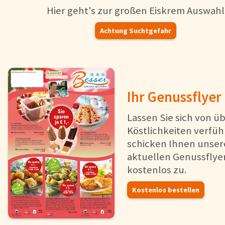
Hier geht's zur großen Eiskrem Auswahl
Achtung Suchtgefahr
Ihr Genussflyer
Lassen Sie sich von ü
Köstlichkeiten verfüh
schicken Ihnen unse
aktuellen Genussflye
kostenlos zu.
Kostenlos bestellen