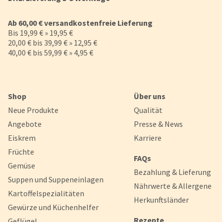
Ab 60,00 € versandkostenfreie Lieferung
Bis 19,99 € » 19,95 €
20,00 € bis 39,99 € » 12,95 €
40,00 € bis 59,99 € » 4,95 €
Shop
Über uns
Neue Produkte
Qualität
Angebote
Presse & News
Eiskrem
Karriere
Früchte
FAQs
Gemüse
Bezahlung & Lieferung
Suppen und Suppeneinlagen
Nährwerte & Allergene
Kartoffelspezialitäten
Herkunftsländer
Gewürze und Küchenhelfer
Rezepte
Geflügel