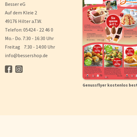
Besser eG
Auf dem Kleie 2
49176 Hilter a.T.W.
Telefon: 05424 - 22 46 0
Mo.- Do. 7:30 - 16:30 Uhr
Freitag 7:30 - 14:00 Uhr
info@bessershop.de
Genussflyer kostenlos bes