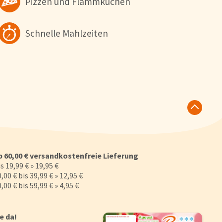
Pizzen und Flammkuchen
Schnelle Mahlzeiten
b 60,00 € versandkostenfreie Lieferung
s 19,99 € » 19,95 €
,00 € bis 39,99 € » 12,95 €
,00 € bis 59,99 € » 4,95 €
ie da!