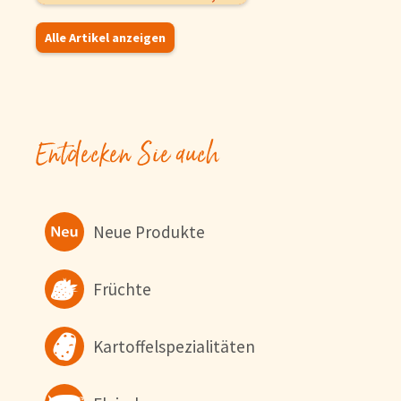
Um unsere Webseiten für 
für unsere Chat-Funktion 
Alle Artikel anzeigen
Verwendung zu. Über den 
Informationen erhalten Si
Konfigurieren
Entdecken Sie auch
Neue Produkte
Früchte
Kartoffelspezialitäten