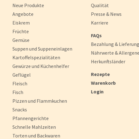
Neue Produkte
Qualität
Angebote
Presse & News
Eiskrem
Karriere
Früchte
FAQs
Gemüse
Bezahlung & Lieferun
Suppen und Suppeneinlagen
Nährwerte & Allergen
Kartoffelspezialitäten
Herkunftsländer
Gewürze und Küchenhelfer
Rezepte
Geflügel
Warenkorb
Fleisch
Login
Fisch
Pizzen und Flammkuchen
Snacks
Pfannengerichte
Schnelle Mahlzeiten
Torten und Backwaren