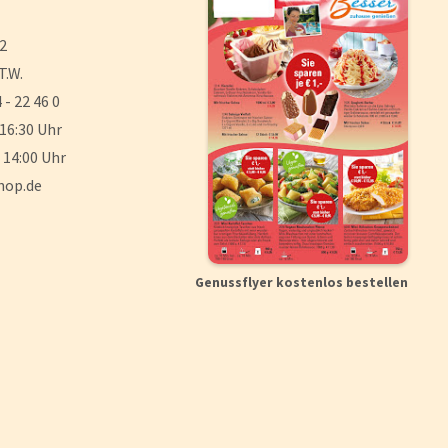
 2
T.W.
 - 22 46 0
 16:30 Uhr
 14:00 Uhr
hop.de
Genussflyer kostenlos bestellen