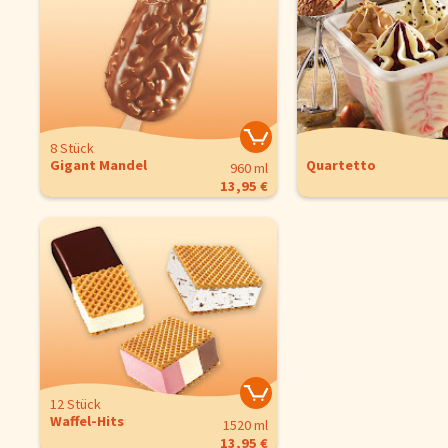
8 Stück
Gigant Mandel
Quartetto
960 ml
13,95 €
12 Stück
Cookie-Hinwe
Waffel-Hits
1520 ml
13,95 €