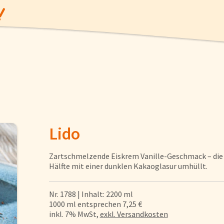
Angebote
Lido
Zartschmelzende Eiskrem Vanille-Geschmack – die e
Gemüse
Hälfte mit einer dunklen Kakaoglasur umhüllt.
Gewürze und Küchenhelfer
Nr. 1788 | Inhalt: 2200 ml
1000 ml entsprechen 7,25 €
inkl. 7% MwSt,
exkl. Versandkosten
Fisch