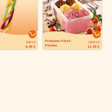
Premium-Fürst-
1800 ml
840 ml
Pückler
11,95 €
8,95 €