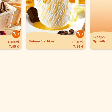
12 Stück
Sahne-Eierlikör
Spirelli
1000 ml
1000 ml
7,95 €
7,95 €
is