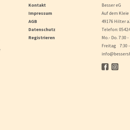
Kontakt
Besser eG
Impressum
Auf dem Kleie
AGB
49176 Hilter a.
Datenschutz
Telefon: 05424
Registrieren
Mo.- Do. 7:30 -
g
Freitag 7:30 -
e
info@bessers