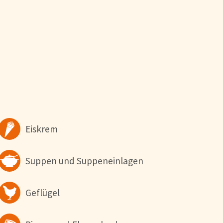
indigkeitsoptimierung und
immen Sie der
 wollen. Weitere
Alle Akzeptieren
Eiskrem
Suppen und Suppeneinlagen
Geflügel