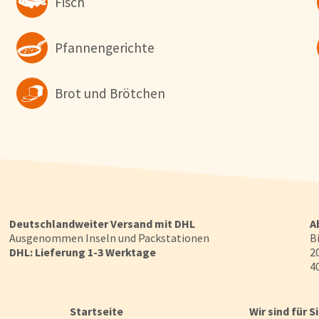
Fisch
Pfannengerichte
Brot und Brötchen
Deutschlandweiter Versand mit DHL
A
Ausgenommen Inseln und Packstationen
Bi
DHL: Lieferung 1-3 Werktage
20
40
Startseite
Wir sind für S